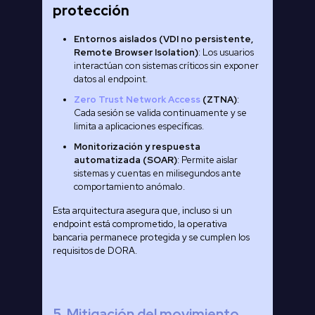
protección
Entornos aislados (VDI no persistente,
Remote Browser Isolation)
: Los usuarios
interactúan con sistemas críticos sin exponer
datos al endpoint.
Zero Trust Network Access
(ZTNA)
:
Cada sesión se valida continuamente y se
limita a aplicaciones específicas.
Monitorización y respuesta
automatizada (SOAR)
: Permite aislar
sistemas y cuentas en milisegundos ante
comportamiento anómalo.
Esta arquitectura asegura que, incluso si un
endpoint está comprometido, la operativa
bancaria permanece protegida y se cumplen los
requisitos de DORA.
5. Mitigación del movimiento