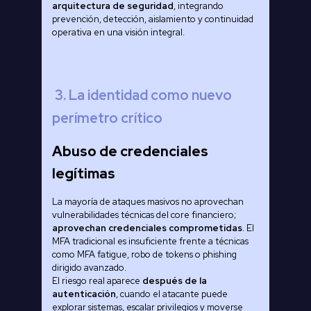
arquitectura de seguridad
, integrando
prevención, detección, aislamiento y continuidad
operativa en una visión integral.
3. La identidad como nuevo
perímetro crítico
Abuso de credenciales
legítimas
La mayoría de ataques masivos no aprovechan
vulnerabilidades técnicas del core financiero;
aprovechan credenciales comprometidas
. El
MFA tradicional es insuficiente frente a técnicas
como MFA fatigue, robo de tokens o phishing
dirigido avanzado.
El riesgo real aparece
después de la
autenticación
, cuando el atacante puede
explorar sistemas, escalar privilegios y moverse