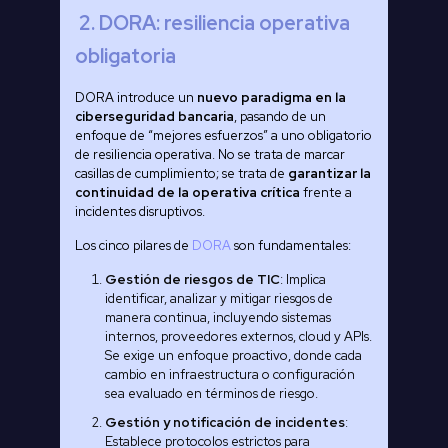
2. DORA: resiliencia operativa
obligatoria
DORA introduce un
nuevo paradigma en la
ciberseguridad bancaria
, pasando de un
enfoque de “mejores esfuerzos” a uno obligatorio
de resiliencia operativa. No se trata de marcar
casillas de cumplimiento; se trata de
garantizar la
continuidad de la operativa crítica
frente a
incidentes disruptivos.
Los cinco pilares de
DORA
son fundamentales:
Gestión de riesgos de TIC
: Implica
identificar, analizar y mitigar riesgos de
manera continua, incluyendo sistemas
internos, proveedores externos, cloud y APIs.
Se exige un enfoque proactivo, donde cada
cambio en infraestructura o configuración
sea evaluado en términos de riesgo.
Gestión y notificación de incidentes
:
Establece protocolos estrictos para