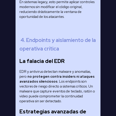
En sistemas legacy, esto permite aplicar controles
modernos sin modificar el código original,
reduciendo drásticamente la ventana de
oportunidad de los atacantes.
4. Endpoints y aislamiento de la
operativa crítica
La falacia del EDR
EDR y antivirus detectan malware y anomalías,
pero
no protegen contra insiders ni ataques
avanzados silenciosos
. Los endpoints son
vectores de riesgo directo a sistemas críticos. Un
malware que capture eventos de teclado, ratón o
video puede comprometer la continuidad
operativa sin ser detectado.
Estrategias avanzadas de