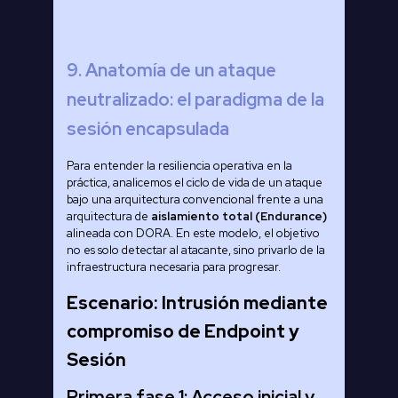
9. Anatomía de un ataque
neutralizado: el paradigma de la
sesión encapsulada
Para entender la resiliencia operativa en la
práctica, analicemos el ciclo de vida de un ataque
bajo una arquitectura convencional frente a una
arquitectura de
aislamiento total (Endurance)
alineada con DORA. En este modelo, el objetivo
no es solo detectar al atacante, sino privarlo de la
infraestructura necesaria para progresar.
Escenario: Intrusión mediante
compromiso de Endpoint y
Sesión
Primera fase 1: Acceso inicial y