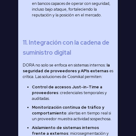
en bancos capaces de operar con seguridad,
incluso bajo ataque, fortaleciendo la
reputación y la posición en el mercado.
11. Integración con la cadena de
suministro digital
DORA no solo se enfoca en sistemas internos:
la
seguridad de proveedores y APIs externas
es
crítica. Las soluciones de Cosmikal permiten:
Control de accesos Just-in-Time a
proveedores
: credenciales temporales y
auditadas.
Monitorización continua de tráfico y
comportamiento
: alertas en tiempo real si
un proveedor muestra actividad sospechosa.
Aislamiento de sistemas internos
frente a externos
: microsegmentación y