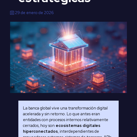
29 de enero de 2026
La banca global vive una transformación digital
acelerada y sin retorno. Lo que antes eran
entidades con procesos internos relativamente
cerrados, hoy son
ecosistemas digitales
hiperconectados
, interdependientes de