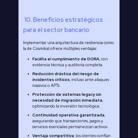
10. Beneficios estratégicos
para el sector bancario
Implementar una arquitectura de resiliencia como
la de Cosmikal ofrece múltiples ventajas:
Facilita el cumplimiento de DORA
, con
evidencia técnica y auditoría completa.
Reducción drástica del riesgo de
incidentes críticos
, incluso ante ataques
masivos o APTs.
Protección de sistemas legacy sin
necesidad de migración inmediata
,
optimizando la inversión tecnológica.
Continuidad operativa garantizada
,
asegurando que transacciones, pagos y
servicios esenciales permanezcan activos.
Ventaja competitiva
: los clientes confían