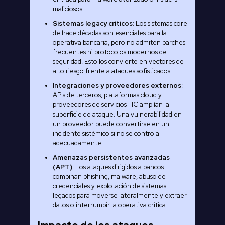
maliciosos.
Sistemas legacy críticos
: Los sistemas core
de hace décadas son esenciales para la
operativa bancaria, pero no admiten parches
frecuentes ni protocolos modernos de
seguridad. Esto los convierte en vectores de
alto riesgo frente a ataques sofisticados.
Integraciones y proveedores externos
:
APIs de terceros, plataformas cloud y
proveedores de servicios TIC amplían la
superficie de ataque. Una vulnerabilidad en
un proveedor puede convertirse en un
incidente sistémico si no se controla
adecuadamente.
Amenazas persistentes avanzadas
(APT)
: Los ataques dirigidos a bancos
combinan phishing, malware, abuso de
credenciales y explotación de sistemas
legados para moverse lateralmente y extraer
datos o interrumpir la operativa crítica.