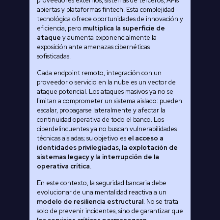
proveedores externos, sistemas de terceros, APIs
abiertas y plataformas fintech. Esta complejidad
tecnológica ofrece oportunidades de innovación y
eficiencia, pero
multiplica la superficie de
ataque
y aumenta exponencialmente la
exposición ante amenazas cibernéticas
sofisticadas.
Cada endpoint remoto, integración con un
proveedor o servicio en la nube es un vector de
ataque potencial. Los ataques masivos ya no se
limitan a comprometer un sistema aislado: pueden
escalar, propagarse lateralmente y afectar la
continuidad operativa de todo el banco. Los
ciberdelincuentes ya no buscan vulnerabilidades
técnicas aisladas; su objetivo es
el acceso a
identidades privilegiadas, la explotación de
sistemas legacy y la interrupción de la
operativa crítica
.
En este contexto, la seguridad bancaria debe
evolucionar de una mentalidad reactiva a un
modelo de resiliencia estructural
. No se trata
solo de prevenir incidentes, sino de garantizar que