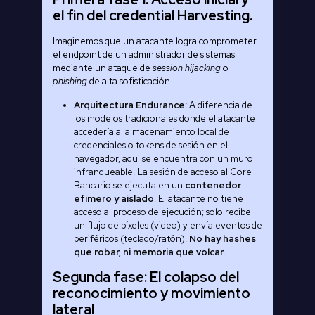
el fin del credential Harvesting.
Imaginemos que un atacante logra comprometer
el endpoint de un administrador de sistemas
mediante un ataque de
session hijacking
o
phishing
de alta sofisticación.
Arquitectura Endurance:
A diferencia de
los modelos tradicionales donde el atacante
accedería al almacenamiento local de
credenciales o tokens de sesión en el
navegador, aquí se encuentra con un muro
infranqueable. La sesión de acceso al Core
Bancario se ejecuta en un
contenedor
efímero y aislado
. El atacante no tiene
acceso al proceso de ejecución; solo recibe
un flujo de píxeles (video) y envía eventos de
periféricos (teclado/ratón).
No hay hashes
que robar, ni memoria que volcar.
Segunda fase: El colapso del
reconocimiento y movimiento
lateral