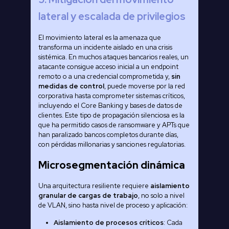
lateral y escalada de privilegios
El movimiento lateral es la amenaza que
transforma un incidente aislado en una crisis
sistémica. En muchos ataques bancarios reales, un
atacante consigue acceso inicial a un endpoint
remoto o a una credencial comprometida y,
sin
medidas de control
, puede moverse por la red
corporativa hasta comprometer sistemas críticos,
incluyendo el Core Banking y bases de datos de
clientes. Este tipo de propagación silenciosa es la
que ha permitido casos de ransomware y APTs que
han paralizado bancos completos durante días,
con pérdidas millonarias y sanciones regulatorias.
Microsegmentación dinámica
Una arquitectura resiliente requiere
aislamiento
granular de cargas de trabajo
, no solo a nivel
de VLAN, sino hasta nivel de proceso y aplicación:
Aislamiento de procesos críticos
: Cada