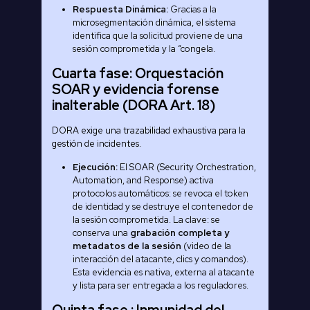
Respuesta Dinámica:
Gracias a la
microsegmentación dinámica, el sistema
identifica que la solicitud proviene de una
sesión comprometida y la “congela.
Cuarta fase: Orquestación
SOAR y evidencia forense
inalterable (DORA Art. 18)
DORA exige una trazabilidad exhaustiva para la
gestión de incidentes.
Ejecución:
El SOAR (Security Orchestration,
Automation, and Response) activa
protocolos automáticos: se revoca el token
de identidad y se destruye el contenedor de
la sesión comprometida. La clave: se
conserva una
grabación completa y
metadatos de la sesión
(video de la
interacción del atacante, clics y comandos).
Esta evidencia es nativa, externa al atacante
y lista para ser entregada a los reguladores.
Quinta fase : Inmunidad del