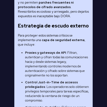
y no permiten
parches frecuentes ni
protocolos de cifrado avanzados
.
Reescribirlos es costoso y arriesgado, pero dejarlos
expuestos es inaceptable bajo DORA.
Estrategia de escudo externo
Para proteger estos sistemas críticos se
implementa una
capa de seguridad externa
,
que incluye:
Proxies y gateways de API
: Filtran,
autentican y cifran todas las comunicaciones
hacia y desde sistemas legacy,
implementando controles modernos de
autenticación y cifrado sobre sistemas que
originalmente no los soportan.
Control Just-in-Time de accesos
privilegiados
: Los operadores solo obtienen
privilegios temporales para tareas específicas,
reduciendo la ventana de riesgo de un
compromiso.