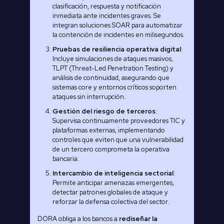
clasificación, respuesta y notificación
inmediata ante incidentes graves. Se
integran soluciones SOAR para automatizar
la contención de incidentes en milisegundos.
Pruebas de resiliencia operativa digital
:
Incluye simulaciones de ataques masivos,
TLPT (Threat-Led Penetration Testing) y
análisis de continuidad, asegurando que
sistemas core y entornos críticos soporten
ataques sin interrupción.
Gestión del riesgo de terceros
:
Supervisa continuamente proveedores TIC y
plataformas externas, implementando
controles que eviten que una vulnerabilidad
de un tercero comprometa la operativa
bancaria.
Intercambio de inteligencia sectorial
:
Permite anticipar amenazas emergentes,
detectar patrones globales de ataque y
reforzar la defensa colectiva del sector.
DORA obliga a los bancos a
rediseñar la