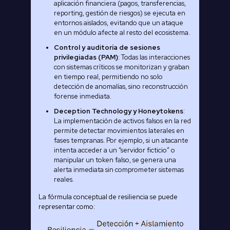
aplicación financiera (pagos, transferencias,
reporting, gestión de riesgos) se ejecuta en
entornos aislados, evitando que un ataque
en un módulo afecte al resto del ecosistema.
Control y auditoría de sesiones
privilegiadas (PAM)
: Todas las interacciones
con sistemas críticos se monitorizan y graban
en tiempo real, permitiendo no solo
detección de anomalías, sino reconstrucción
forense inmediata.
Deception Technology y Honeytokens
:
La implementación de activos falsos en la red
permite detectar movimientos laterales en
fases tempranas. Por ejemplo, si un atacante
intenta acceder a un “servidor ficticio” o
manipular un token falso, se genera una
alerta inmediata sin comprometer sistemas
reales.
La fórmula conceptual de resiliencia se puede
representar como: