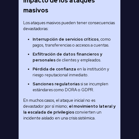
Impacto de los ataques
masivos
Los ataques masivos pueden tener consecuencias
devastadoras:
Interrupción de servicios críticos
, como
pagos, transferencias o accesos a cuentas.
Exfiltración de datos financieros y
personales
de clientes y empleados.
Pérdida de confianza
en la institución y
riesgo reputacional inmediato.
Sanciones regulatorias
si se incumplen
estándares como DORA o GDPR.
En muchos casos, el ataque inicial no es
devastador por sí mismo;
el movimiento lateral y
la escalada de privilegios
convierten un
incidente aislado en una crisis sistémica.