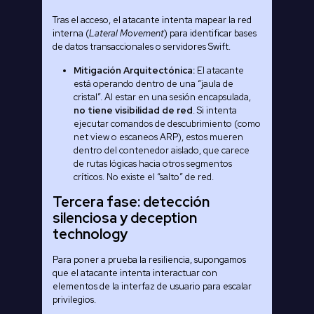
Tras el acceso, el atacante intenta mapear la red
interna (
Lateral Movement
) para identificar bases
de datos transaccionales o servidores Swift.
Mitigación Arquitectónica:
El atacante
está operando dentro de una “jaula de
cristal”. Al estar en una sesión encapsulada,
no tiene visibilidad de red
. Si intenta
ejecutar comandos de descubrimiento (como
net view o escaneos ARP), estos mueren
dentro del contenedor aislado, que carece
de rutas lógicas hacia otros segmentos
críticos. No existe el “salto” de red.
Tercera fase: detección
silenciosa y deception
technology
Para poner a prueba la resiliencia, supongamos
que el atacante intenta interactuar con
elementos de la interfaz de usuario para escalar
privilegios.