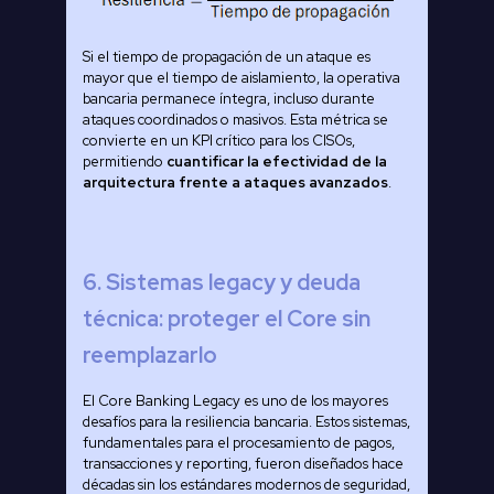
Si el tiempo de propagación de un ataque es
mayor que el tiempo de aislamiento, la operativa
bancaria permanece íntegra, incluso durante
ataques coordinados o masivos. Esta métrica se
convierte en un KPI crítico para los CISOs,
permitiendo
cuantificar la efectividad de la
arquitectura frente a ataques avanzados
.
6. Sistemas legacy y deuda
técnica: proteger el Core sin
reemplazarlo
El Core Banking Legacy es uno de los mayores
desafíos para la resiliencia bancaria. Estos sistemas,
fundamentales para el procesamiento de pagos,
transacciones y reporting, fueron diseñados hace
décadas sin los estándares modernos de seguridad,