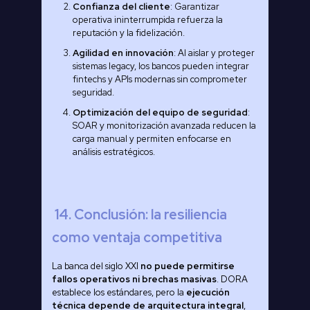
Confianza del cliente
: Garantizar
operativa ininterrumpida refuerza la
reputación y la fidelización.
Agilidad en innovación
: Al aislar y proteger
sistemas legacy, los bancos pueden integrar
fintechs y APIs modernas sin comprometer
seguridad.
Optimización del equipo de seguridad
:
SOAR y monitorización avanzada reducen la
carga manual y permiten enfocarse en
análisis estratégicos.
14. Conclusión: la resiliencia
como ventaja competitiva
La banca del siglo XXI
no puede permitirse
fallos operativos ni brechas masivas
. DORA
establece los estándares, pero la
ejecución
técnica depende de arquitectura integral
,