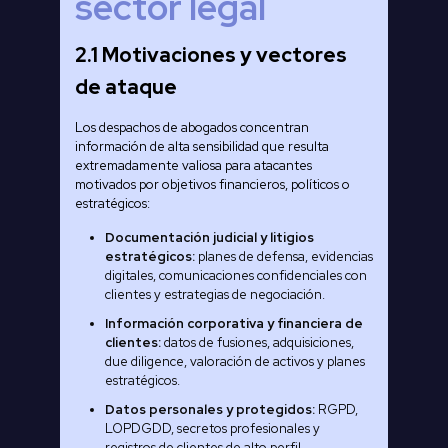
sector legal
2.1 Motivaciones y vectores
de ataque
Los despachos de abogados concentran
información de alta sensibilidad que resulta
extremadamente valiosa para atacantes
motivados por objetivos financieros, políticos o
estratégicos:
Documentación judicial y litigios
estratégicos:
planes de defensa, evidencias
digitales, comunicaciones confidenciales con
clientes y estrategias de negociación.
Información corporativa y financiera de
clientes:
datos de fusiones, adquisiciones,
due diligence, valoración de activos y planes
estratégicos.
Datos personales y protegidos:
RGPD,
LOPDGDD, secretos profesionales y
registros de clientes de alto perfil.