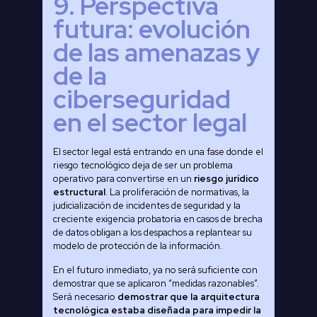
9. Perspectiva
futura: evolución
de las amenazas y
de la
ciberseguridad
en el sector legal
El sector legal está entrando en una fase donde el
riesgo tecnológico deja de ser un problema
operativo para convertirse en un
riesgo jurídico
estructural
. La proliferación de normativas, la
judicialización de incidentes de seguridad y la
creciente exigencia probatoria en casos de brecha
de datos obligan a los despachos a replantear su
modelo de protección de la información.
En el futuro inmediato, ya no será suficiente con
demostrar que se aplicaron “medidas razonables”.
Será necesario
demostrar que la arquitectura
tecnológica estaba diseñada para impedir la