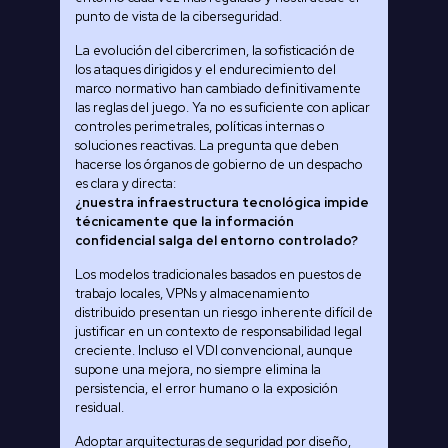
punto de vista de la ciberseguridad.
La evolución del cibercrimen, la sofisticación de
los ataques dirigidos y el endurecimiento del
marco normativo han cambiado definitivamente
las reglas del juego. Ya no es suficiente con aplicar
controles perimetrales, políticas internas o
soluciones reactivas. La pregunta que deben
hacerse los órganos de gobierno de un despacho
es clara y directa:
¿nuestra infraestructura tecnológica impide
técnicamente que la información
confidencial salga del entorno controlado?
Los modelos tradicionales basados en puestos de
trabajo locales, VPNs y almacenamiento
distribuido presentan un riesgo inherente difícil de
justificar en un contexto de responsabilidad legal
creciente. Incluso el VDI convencional, aunque
supone una mejora, no siempre elimina la
persistencia, el error humano o la exposición
residual.
Adoptar arquitecturas de seguridad por diseño,