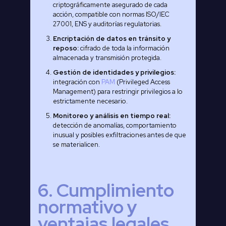
criptográficamente asegurado de cada
acción, compatible con normas ISO/IEC
27001, ENS y auditorías regulatorias.
Encriptación de datos en tránsito y
reposo:
cifrado de toda la información
almacenada y transmisión protegida.
Gestión de identidades y privilegios:
integración con
PAM
(Privileged Access
Management) para restringir privilegios a lo
estrictamente necesario.
Monitoreo y análisis en tiempo real:
detección de anomalías, comportamiento
inusual y posibles exfiltraciones antes de que
se materialicen.
6. Cumplimiento
normativo y
ventajas legales