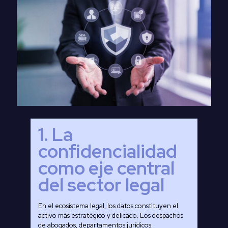
1. La
confidencialidad
como eje central
del sector legal
En el ecosistema legal, los datos constituyen el
activo más estratégico y delicado. Los despachos
de abogados, departamentos jurídicos