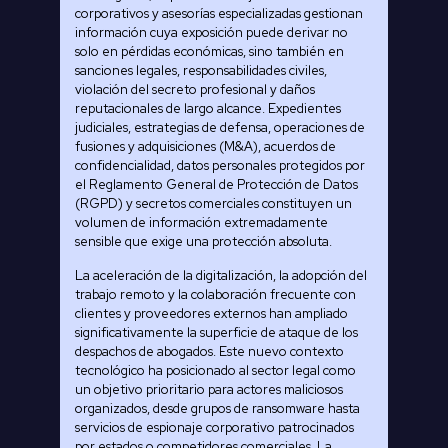
corporativos y asesorías especializadas gestionan
información cuya exposición puede derivar no
solo en pérdidas económicas, sino también en
sanciones legales, responsabilidades civiles,
violación del secreto profesional y daños
reputacionales de largo alcance. Expedientes
judiciales, estrategias de defensa, operaciones de
fusiones y adquisiciones (M&A), acuerdos de
confidencialidad, datos personales protegidos por
el Reglamento General de Protección de Datos
(RGPD) y secretos comerciales constituyen un
volumen de información extremadamente
sensible que exige una protección absoluta.
La aceleración de la digitalización, la adopción del
trabajo remoto y la colaboración frecuente con
clientes y proveedores externos han ampliado
significativamente la superficie de ataque de los
despachos de abogados. Este nuevo contexto
tecnológico ha posicionado al sector legal como
un objetivo prioritario para actores maliciosos
organizados, desde grupos de ransomware hasta
servicios de espionaje corporativo patrocinados
por estados o competidores comerciales. La