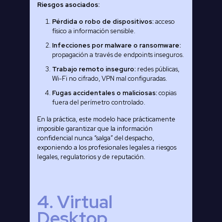
Riesgos asociados:
Pérdida o robo de dispositivos:
acceso
físico a información sensible.
Infecciones por malware o ransomware:
propagación a través de endpoints inseguros.
Trabajo remoto inseguro:
redes públicas,
Wi-Fi no cifrado, VPN mal configuradas.
Fugas accidentales o maliciosas:
copias
fuera del perímetro controlado.
En la práctica, este modelo hace prácticamente
imposible garantizar que la información
confidencial nunca “salga” del despacho,
exponiendo a los profesionales legales a riesgos
legales, regulatorios y de reputación.
4. Virtual
Desktop