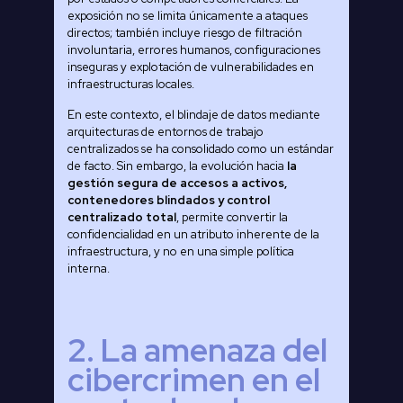
exposición no se limita únicamente a ataques
directos; también incluye riesgo de filtración
involuntaria, errores humanos, configuraciones
inseguras y explotación de vulnerabilidades en
infraestructuras locales.
En este contexto, el blindaje de datos mediante
arquitecturas de entornos de trabajo
centralizados se ha consolidado como un estándar
de facto. Sin embargo, la evolución hacia
la
gestión segura de accesos a activos,
contenedores blindados y control
centralizado total
, permite convertir la
confidencialidad en un atributo inherente de la
infraestructura, y no en una simple política
interna.
2. La amenaza del
cibercrimen en el