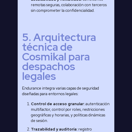
remotas seguras, colaboración con terceros
sin comprometer la confidencialidad.
5. Arquitectura
técnica de
Cosmikal para
despachos
legales
Endurance integra varias capas de seguridad
diseñadas para entornos legales:
Control de acceso granular:
autenticación
multifactor, control por roles, restricciones
geográficas y horarias, y políticas dinámicas
de sesión.
Trazabilidad y auditoría:
registro