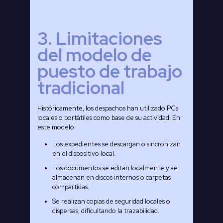
3. Limitaciones
del modelo de
puesto de trabajo
tradicional
Históricamente, los despachos han utilizado PCs
locales o portátiles como base de su actividad. En
este modelo:
Los expedientes se descargan o sincronizan
en el dispositivo local.
Los documentos se editan localmente y se
almacenan en discos internos o carpetas
compartidas.
Se realizan copias de seguridad locales o
dispersas, dificultando la trazabilidad.