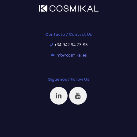
Contacto / Contact Us
+34 942 94 73 85
info@cosmikal.es
Síguenos / Follow Us