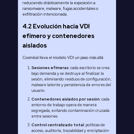
reduciendo drásticamente la exposición a
ransomware, malware, fugas accidentales o
exfiltración intencionada.
4.2 Evolución hacia VDI
efímero y contenedores
aislados
Cosmikal lleva el modelo VDI un paso más allá:
Sesiones efímeras:
cada escritorio se crea
bajo demanda y se destruye al finalizar la
sesión, eliminando residuos de configuración,
malware latente y persistencia de errores del
usuario.
Contenedores aislados por sesión:
cada
entorno de trabajo opera de manera
segregada, evitando contaminación cruzada
entre sesiones.
Control centralizado total:
políticas de
acceso, auditoría, trazabilidad y encriptación