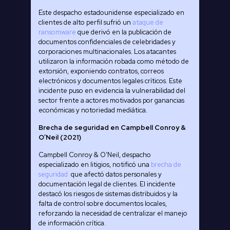
Este despacho estadounidense especializado en
clientes de alto perfil sufrió un
ataque de
ransomware
que derivó en la publicación de
documentos confidenciales de celebridades y
corporaciones multinacionales. Los atacantes
utilizaron la información robada como método de
extorsión, exponiendo contratos, correos
electrónicos y documentos legales críticos. Este
incidente puso en evidencia la vulnerabilidad del
sector frente a actores motivados por ganancias
económicas y notoriedad mediática.
Brecha de seguridad en Campbell Conroy &
O’Neil (2021)
Campbell Conroy & O’Neil, despacho
especializado en litigios, notificó una
brecha de
seguridad
que afectó datos personales y
documentación legal de clientes. El incidente
destacó los riesgos de sistemas distribuidos y la
falta de control sobre documentos locales,
reforzando la necesidad de centralizar el manejo
de información crítica.