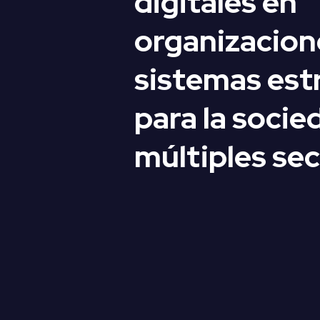
digitales en
organizacion
sistemas est
para la socie
múltiples sec