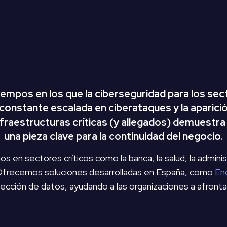
iempos en los que la ciberseguridad para los sect
La constante escalada en ciberataques y la aparic
nfraestructuras críticas (y allegados) demuestra
una pieza clave para la continuidad del negocio.
 en sectores críticos como la banca, la salud, la administr
Ofrecemos soluciones desarrolladas en España, como
En
tección de datos, ayudando a las organizaciones a afronta