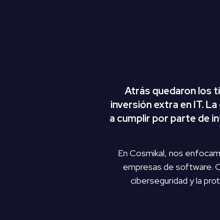
Atrás quedaron los t
inversión extra en IT. 
a cumplir por parte de i
En Cosmikal, nos enfocamos
empresas de software. 
ciberseguridad y la pro