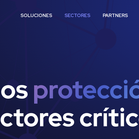
SOLUCIONES
SECTORES
PARTNERS
os
protecci
ctores críti