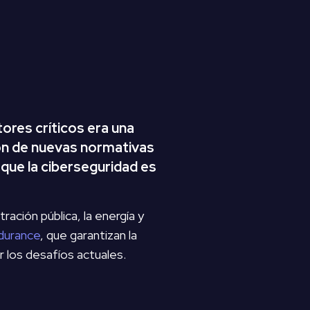
ores críticos era una
ión de nuevas normativas
 que la ciberseguridad es
ación pública, la energía y
durance
, que garantizan la
r los desafíos actuales.