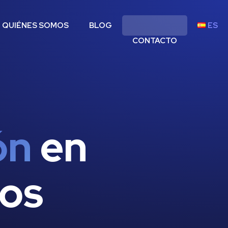
QUIÉNES SOMOS
BLOG
ES
CONTACTO
ón
en
cos