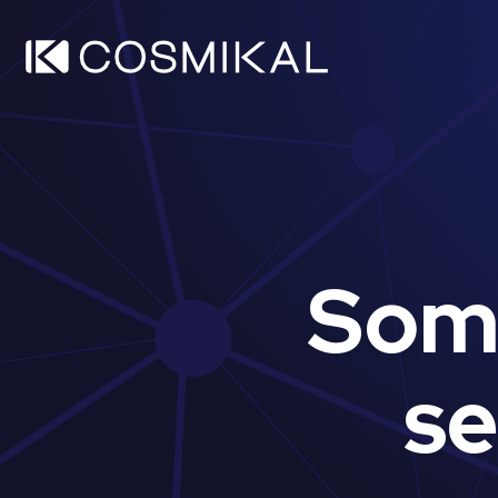
Som
se