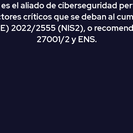
es el aliado de ciberseguridad per
ctores críticos que se deban al cu
UE)
2022/2555 (
NIS2
)
, o recomen
27001/2 y ENS
.