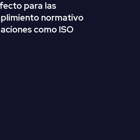
fecto para las
mplimiento normativo
daciones como
ISO