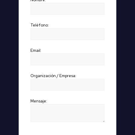
Teléfono:
Email:
Organización / Empresa:
Mensaje:
P