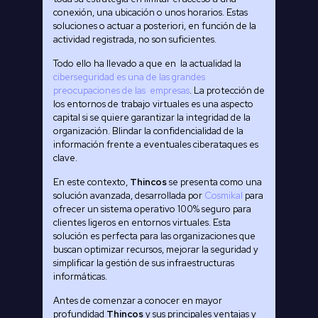
conexión, una ubicación o unos horarios. Estas
soluciones o actuar a posteriori, en función de la
actividad registrada, no son suficientes.
Todo ello ha llevado a que en la actualidad la
ciberseguridad es una de las grandes
preocupaciones de las empresas
. La protección de
los entornos de trabajo virtuales es una aspecto
capital si se quiere garantizar la integridad de la
organización. Blindar la confidencialidad de la
información frente a eventuales ciberataques es
clave.
En este contexto,
Thincos
se presenta como una
solución avanzada, desarrollada por
Cosmikal
para
ofrecer un sistema operativo 100% seguro para
clientes ligeros en entornos virtuales. Esta
solución es perfecta para las organizaciones que
buscan optimizar recursos, mejorar la seguridad y
simplificar la gestión de sus infraestructuras
informáticas.
Antes de comenzar a conocer en mayor
profundidad
Thincos
y sus principales ventajas y