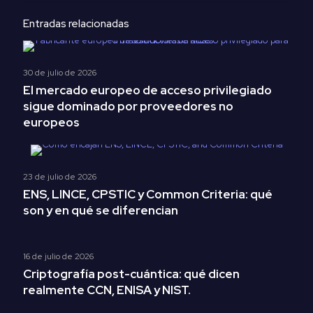
Entradas relacionadas
30 de julio de 2026
El mercado europeo de acceso privilegiado
sigue dominado por proveedores no
europeos
23 de julio de 2026
ENS, LINCE, CPSTIC y Common Criteria: qué
son y en qué se diferencian
16 de julio de 2026
Criptografía post-cuántica: qué dicen
realmente CCN, ENISA y NIST.