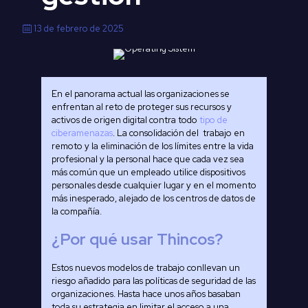
13 de febrero de 2025
En el panorama actual las organizaciones se
enfrentan al reto de proteger sus recursos y
activos de origen digital contra todo
tipo de
ciberamenazas
. La consolidación del trabajo en
remoto y la eliminación de los límites entre la vida
profesional y la personal hace que cada vez sea
más común que un empleado utilice dispositivos
personales desde cualquier lugar y en el momento
más inesperado, alejado de los centros de datos de
la compañía.
¿Por qué usar Thincos?
Estos nuevos modelos de trabajo conllevan un
riesgo añadido para las políticas de seguridad de las
organizaciones. Hasta hace unos años basaban
toda su estrategia en limitar el acceso a una