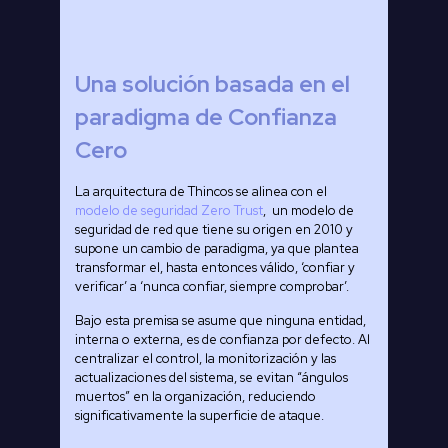
Una solución basada en el
paradigma de
Confianza
Cero
La arquitectura de Thincos se alinea con el
modelo de seguridad Zero Trust
, un modelo de
seguridad de red que tiene su origen en 2010 y
supone un cambio de paradigma, ya que plantea
transformar el, hasta entonces válido, ‘confiar y
verificar’ a ‘nunca confiar, siempre comprobar’.
Bajo esta premisa se asume que ninguna entidad,
interna o externa, es de confianza por defecto. Al
centralizar el control, la monitorización y las
actualizaciones del sistema, se evitan “ángulos
muertos” en la organización, reduciendo
significativamente la superficie de ataque.