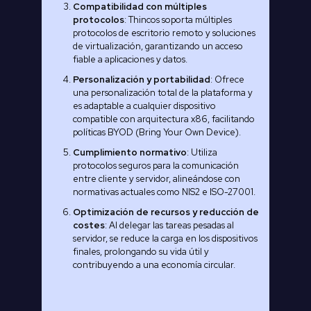
Compatibilidad con múltiples
protocolos
: Thincos soporta múltiples
protocolos de escritorio remoto y soluciones
de virtualización, garantizando un acceso
fiable a aplicaciones y datos.
Personalización y portabilidad
: Ofrece
una personalización total de la plataforma y
es adaptable a cualquier dispositivo
compatible con arquitectura x86, facilitando
políticas BYOD (Bring Your Own Device).
Cumplimiento normativo
: Utiliza
protocolos seguros para la comunicación
entre cliente y servidor, alineándose con
normativas actuales como NIS2 e ISO-27001.
Optimización de recursos y reducción de
costes
: Al delegar las tareas pesadas al
servidor, se reduce la carga en los dispositivos
finales, prolongando su vida útil y
contribuyendo a una economía circular.