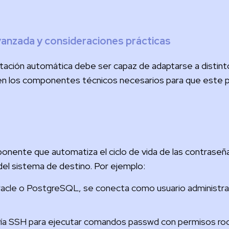
anzada y consideraciones prácticas
tación automática debe ser capaz de adaptarse a distint
 en los componentes técnicos necesarios para que este 
onente que automatiza el ciclo de vida de las contraseñ
 del sistema de destino. Por ejemplo:
cle o PostgreSQL, se conecta como usuario administrad
vía SSH para ejecutar comandos passwd con permisos roo