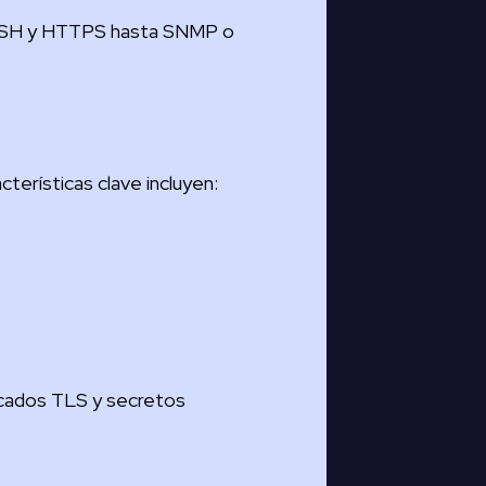
, SSH y HTTPS hasta SNMP o
terísticas clave incluyen:
ficados TLS y secretos