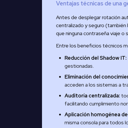
Ventajas técnicas de una g
Antes de desplegar rotación aut
centralizado y seguro (también 
que ninguna contraseña viaje o 
Entre los beneficios técnicos 
Reducción del Shadow IT:
gestionadas.
Eliminación del conocimie
acceden a los sistemas a tr
Auditoría centralizada:
tod
facilitando cumplimiento no
Aplicación homogénea de 
misma consola para todos l