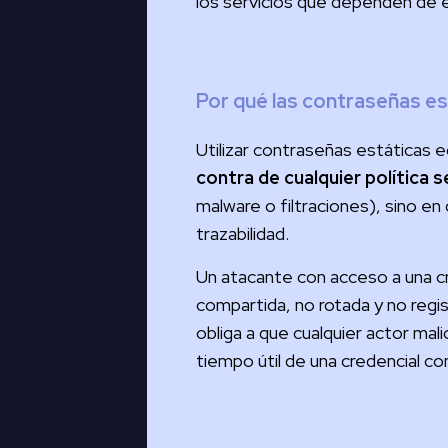
los servicios que dependen de e
Por qué las contraseñas e
Utilizar contraseñas estáticas e
contra de cualquier política s
malware o filtraciones), sino en
trazabilidad.
Un atacante con acceso a una cre
compartida, no rotada y no regis
obliga a que cualquier actor ma
tiempo útil de una credencial c