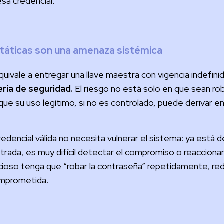
sa credencial.
státicas son una amenaza sistémica
quivale a entregar una llave maestra con vigencia indefinid
eria de seguridad.
El riesgo no está solo en que sean rob
 que su uso legítimo, si no es controlado, puede derivar 
dencial válida no necesita vulnerar el sistema: ya está de
trada, es muy difícil detectar el compromiso o reaccionar
licioso tenga que “robar la contraseña” repetidamente, r
omprometida.