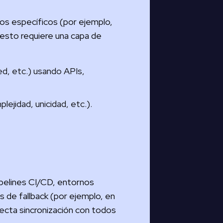
tos específicos (por ejemplo,
 esto requiere una capa de
ed, etc.) usando APIs,
ejidad, unicidad, etc.).
ipelines CI/CD, entornos
s de fallback (por ejemplo, en
recta sincronización con todos