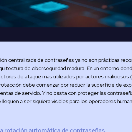
tión centralizada de contraseñas ya no son prácticas re
quitectura de ciberseguridad madura. En un entorno dond
ctores de ataque más utilizados por actores maliciosos
 protección debe comenzar por reducir la superficie de exp
cuentas de servicio. Y no basta con proteger las contraseñ
ue lleguen a ser siquiera visibles para los operadores huma
a rotación automática de contraseñas