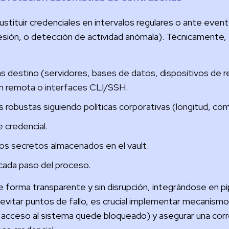
ustituir credenciales en intervalos regulares o ante even
 sesión, o detección de actividad anómala). Técnicamente,
 destino (servidores, bases de datos, dispositivos de r
ón remota o interfaces CLI/SSH.
obustas siguiendo políticas corporativas (longitud, compl
e credencial.
los secretos almacenados en el vault.
r cada paso del proceso.
 forma transparente y sin disrupción, integrándose en p
 evitar puntos de fallo, es crucial implementar mecanismo
 el acceso al sistema quede bloqueado) y asegurar una cor