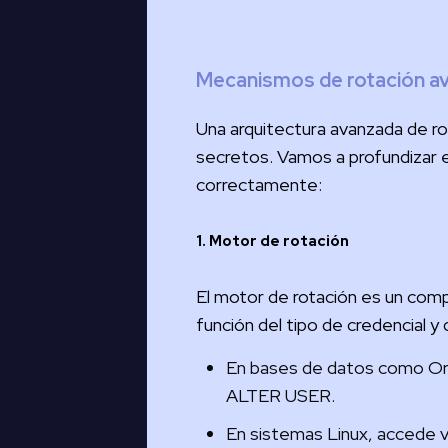
Mecanismos de rotación av
Una arquitectura avanzada de ro
secretos. Vamos a profundizar
correctamente:
1. Motor de rotación
El motor de rotación es un comp
función del tipo de credencial y
En bases de datos como Ora
ALTER USER.
En sistemas Linux, accede 