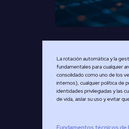
La rotación automática y la ges
fundamentales para cualquier ar
consolidado como uno de los ve
internos), cualquier política de
identidades privilegiadas y las 
de vida, aislar su uso y evitar q
Fundamentos técnicos de l