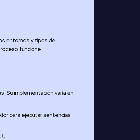
os entornos y tipos de
proceso funcione
as. Su implementación varía en
or para ejecutar sentencias
t.