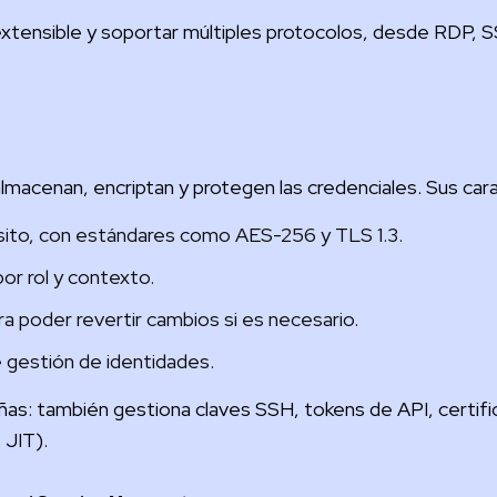
extensible y soportar múltiples protocolos, desde RDP
lmacenan, encriptan y protegen las credenciales. Sus carac
nsito, con estándares como AES-256 y TLS 1.3.
or rol y contexto.
a poder revertir cambios si es necesario.
 gestión de identidades.
eñas: también gestiona claves SSH, tokens de API, certi
 JIT).