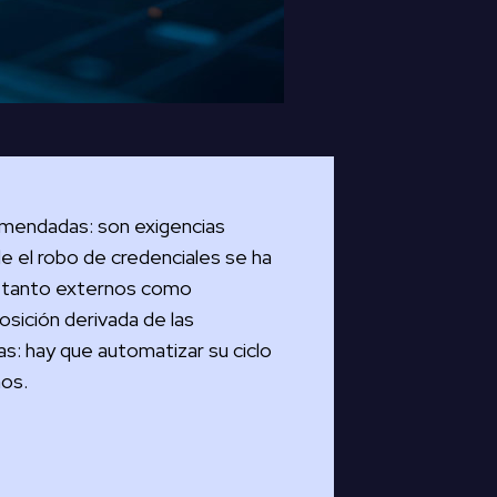
comendadas: son exigencias
e el robo de credenciales se ha
 (tanto externos como
osición derivada de las
as: hay que automatizar su ciclo
nos.