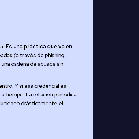
a.
Es una práctica que va en
adas (a través de phishing,
en una cadena de abusos sin
ntro. Y si esa credencial es
 a tiempo. La rotación periódica
educiendo drásticamente el