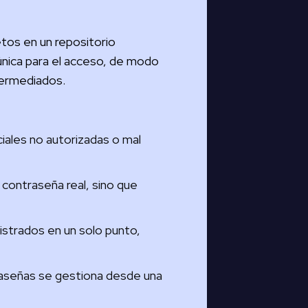
etos en un repositorio
única para el acceso, de modo
termediados.
ciales no autorizadas o mal
 contraseña real, sino que
istrados en un solo punto,
traseñas se gestiona desde una