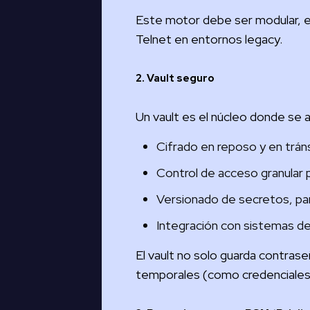
Este motor debe ser modular, 
Telnet en entornos legacy.
2. Vault seguro
Un vault es el núcleo donde se a
Cifrado en reposo y en trá
Control de acceso granular p
Versionado de secretos, par
Integración con sistemas de
El vault no solo guarda contras
temporales (como credenciales