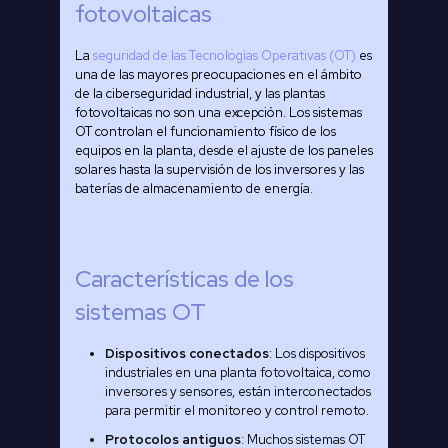
fotovoltaicas
La
seguridad de las Tecnologías Operativas (OT)
es
una de las mayores preocupaciones en el ámbito
de la ciberseguridad industrial, y las plantas
fotovoltaicas no son una excepción. Los sistemas
OT controlan el funcionamiento físico de los
equipos en la planta, desde el ajuste de los paneles
solares hasta la supervisión de los inversores y las
baterías de almacenamiento de energía.
Características de los
sistemas OT
Dispositivos conectados
: Los dispositivos
industriales en una planta fotovoltaica, como
inversores y sensores, están interconectados
para permitir el monitoreo y control remoto.
Protocolos antiguos
: Muchos sistemas OT