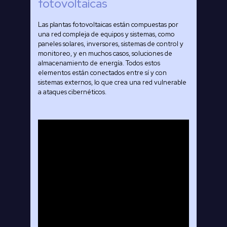
fotovoltaicas
Las plantas fotovoltaicas están compuestas por
una red compleja de equipos y sistemas, como
paneles solares, inversores, sistemas de control y
monitoreo, y en muchos casos, soluciones de
almacenamiento de energía. Todos estos
elementos están conectados entre sí y con
sistemas externos, lo que crea una red vulnerable
a ataques cibernéticos.