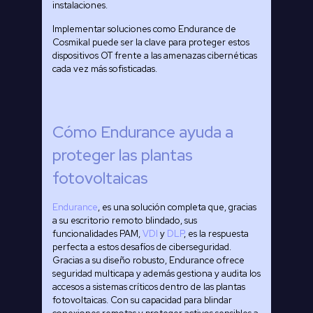
instalaciones.
Implementar soluciones como Endurance de
Cosmikal puede ser la clave para proteger estos
dispositivos OT frente a las amenazas cibernéticas
cada vez más sofisticadas.
Cómo Endurance ayuda a
proteger las plantas
fotovoltaicas
Endurance
, es una solución completa que, gracias
a su escritorio remoto blindado, sus
funcionalidades PAM,
VDI
y
DLP
, es la respuesta
perfecta a estos desafíos de ciberseguridad.
Gracias a su diseño robusto, Endurance ofrece
seguridad multicapa y además gestiona y audita los
accesos a sistemas críticos dentro de las plantas
fotovoltaicas. Con su capacidad para blindar