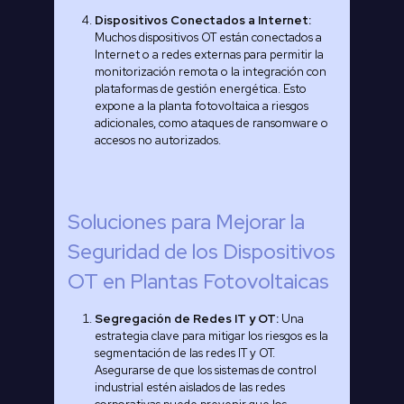
Dispositivos Conectados a Internet:
Muchos dispositivos OT están conectados a
Internet o a redes externas para permitir la
monitorización remota o la integración con
plataformas de gestión energética. Esto
expone a la planta fotovoltaica a riesgos
adicionales, como ataques de ransomware o
accesos no autorizados.
Soluciones para Mejorar la
Seguridad de los Dispositivos
OT en Plantas Fotovoltaicas
Segregación de Redes IT y OT:
Una
estrategia clave para mitigar los riesgos es la
segmentación de las redes IT y OT.
Asegurarse de que los sistemas de control
industrial estén aislados de las redes