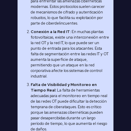
para enfrentar las amenazas cibernéticas
modernas. Estos protocolos suelen carecer
de mecanismos de cifrado y autenticación
robustos, lo que facilita su explotación por
parte de ciberdelincuentes.
Conexión a la Red IT:
En muchas plantas
fotovoltaicas, existe una interconexión entre
la red OT y la red IT, lo que puede ser un
punto de entrada para los atacantes. Esta
falta de segmentación entre las redes IT y OT
aumenta la superficie de ataque,
permitiendo que un ataque en la red
corporativa afecte los sistemas de control
industrial.
Falta de Visibilidad y Monitoreo en
Tiempo Real:
La falta de herramientas
adecuadas para el monitoreo en tiempo real
de las redes OT puede dificultar la detección
temprana de ciberataques. Esto es crítico
porque las amenazas cibernéticas pueden
pasar desapercibidas durante un largo
período de tiempo, lo que aumenta el riesgo
de daños.