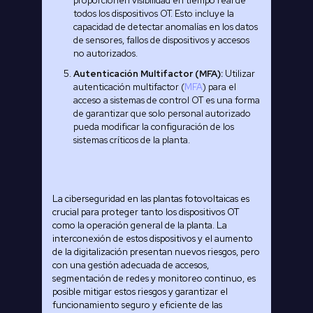
proporcionen visibilidad en tiempo real de
todos los dispositivos OT. Esto incluye la
capacidad de detectar anomalías en los datos
de sensores, fallos de dispositivos y accesos
no autorizados.
Autenticación Multifactor (MFA):
Utilizar
autenticación multifactor (
MFA
) para el
acceso a sistemas de control OT es una forma
de garantizar que solo personal autorizado
pueda modificar la configuración de los
sistemas críticos de la planta.
La ciberseguridad en las plantas fotovoltaicas es
crucial para proteger tanto los dispositivos OT
como la operación general de la planta. La
interconexión de estos dispositivos y el aumento
de la digitalización presentan nuevos riesgos, pero
con una gestión adecuada de accesos,
segmentación de redes y monitoreo continuo, es
posible mitigar estos riesgos y garantizar el
funcionamiento seguro y eficiente de las