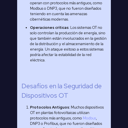
operan con protocolos más antiguos, como
Modbus o DNP3, que no fueron diseñados
teniendo en cuenta las amenazas
cibernéticas modernas.
Operaciones críticas
: Los sistemas OT no
solo controlan la producción de energía, sino
que también están involucrados en la gestión
de la distribución y el almacenamiento de la
energía. Un ataque exitoso a estos sistemas
podría afectar la estabilidad de la red
eléctrica.
Desafíos en la Seguridad de
Dispositivos OT
Protocolos Antiguos:
Muchos dispositivos
OT en plantas fotovoltaicas utilizan
protocolos más antiguos, como
Modbus
,
DNP3 o Profibus, que no fueron diseñados