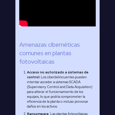
Amenazas cibernéticas
comunes en plantas
fotovoltaicas
Acceso no autorizado a sistemas de
control
: Los ciberdelincuentes pueden
intentar acceder a sistemas SCADA
(Supervisory Control and Data Acquisition)
para alterar el funcionamiento de los
equipos, lo que podría comprometer la
eficiencia de la planta o incluso provocar
daños en los activos.
Ransomware
: Las plantas fotovoltaicas,