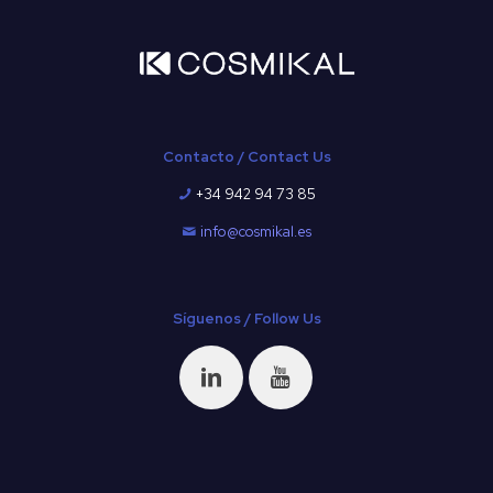
Contacto / Contact Us
+34 942 94 73 85
info@cosmikal.es
Síguenos / Follow Us