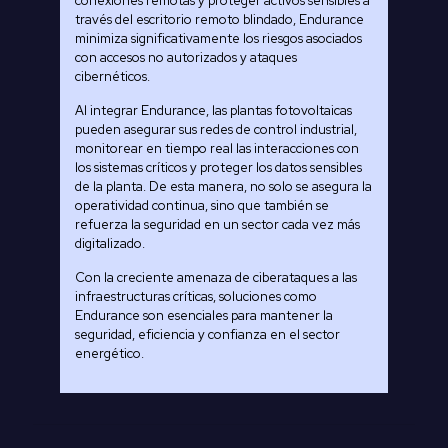
conexiones remotas y proteger activos sensibles a
través del escritorio remoto blindado, Endurance
minimiza significativamente los riesgos asociados
con accesos no autorizados y ataques
cibernéticos.
Al integrar Endurance, las plantas fotovoltaicas
pueden asegurar sus redes de control industrial,
monitorear en tiempo real las interacciones con
los sistemas críticos y proteger los datos sensibles
de la planta. De esta manera, no solo se asegura la
operatividad continua, sino que también se
refuerza la seguridad en un sector cada vez más
digitalizado.
Con la creciente amenaza de ciberataques a las
infraestructuras críticas, soluciones como
Endurance son esenciales para mantener la
seguridad, eficiencia y confianza en el sector
energético.