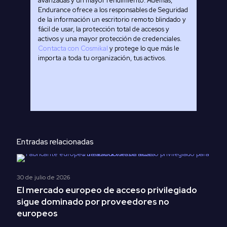
avanzadas y un mayor rendimiento. Además,
Endurance ofrece a los responsables de Seguridad
de la información un escritorio remoto blindado y
fácil de usar, la protección total de accesos y
activos y una mayor protección de credenciales.
Contacta con Cosmikal
y protege lo que más le
importa a toda tu organización, tus activos.
Entradas relacionadas
30 de julio de 2026
El mercado europeo de acceso privilegiado
sigue dominado por proveedores no
europeos