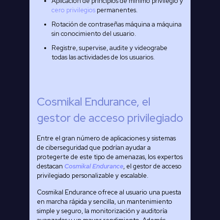
Aplicación de principios de mínimo privilegio y
cero privilegios
permanentes.
Rotación de contraseñas máquina a máquina
sin conocimiento del usuario.
Registre, supervise, audite y videograbe
todas las actividades de los usuarios.
Cosmikal Endurance, el
gestor de acceso privilegiado
Entre el gran número de aplicaciones y sistemas
de ciberseguridad que podrían ayudar a
protegerte de este tipo de amenazas, los expertos
destacan
Cosmikal Endurance
, el gestor de acceso
privilegiado personalizable y escalable.
Cosmikal Endurance ofrece al usuario una puesta
en marcha rápida y sencilla, un mantenimiento
simple y seguro, la monitorización y auditoría