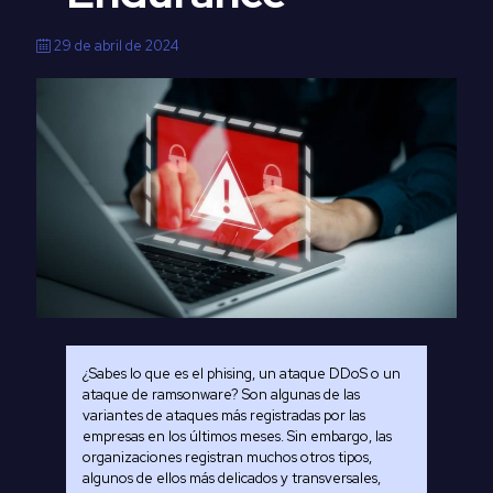
29 de abril de 2024
¿Sabes lo que es el phising, un ataque DDoS o un
ataque de ramsonware? Son algunas de las
variantes de ataques más registradas por las
empresas en los últimos meses. Sin embargo, las
organizaciones registran muchos otros tipos,
algunos de ellos más delicados y transversales,