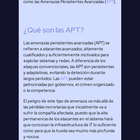
como las Amenazas Persistentes Avanzadas (
APT
).
¿Qué son las APT?
Las amenazas persistentes avanzadas (APT) se
refieren a atacantes avanzados, altamente
cualificados y suficientemente motivados para
explotar sistemas y redes. A diferencia de los
ataques convencionales, las APT son persistentes
y adaptativas, evitando la detección durante
largos períodos. Las
APT
pueden estar
patrocinadas por gobiernos, el crimen organizado
o la competencia.
El peligro de este tipo de amenaza va más allá de
las pérdidas monetarias que inicialmente va a
sufrir la compañía afectada, puesto que la alta
permanencia de los atacantes en el sistema hará
que conozcan la infraestructura de IT lo suficiente
como para que la huella sea mucho más profunda
y nociva.