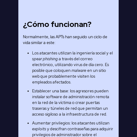
¿Cómo funcionan?
Normalmente, las APTs han seguido un ciclo de
vida similar a este:
Los atacantes utilizan la ingeniería social y el
spear phishing
a través del correo
electrónico, utilizando virus de día cero. Es
posible que coloquen
malware
en un sitio
web que probablemente visiten los
empleados afectados.
Establecer una base: los agresores pueden
instalar software de administración remota
en la red de la víctima o crear puertas
traseras y túneles de red que permitan un
acceso sigiloso a la infraestructura de red.
Aumentar privilegios: los atacantes utilizan
exploits
y descifran contraseñas para adquirir
privilegios de administrador sobre el