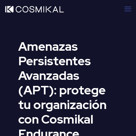
Amenazas
Persistentes
Avanzadas
(APT): protege
tu organización
con Cosmikal
Endurance