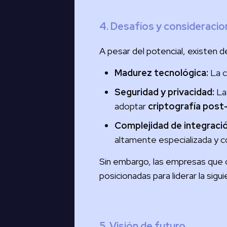
4. Desafíos y consideraci
A pesar del potencial, existen de
Madurez tecnológica:
La c
Seguridad y privacidad:
La 
adoptar
criptografía post
Complejidad de integració
altamente especializada y c
Sin embargo, las empresas que
posicionadas para liderar la sigu
5. Visión de futuro