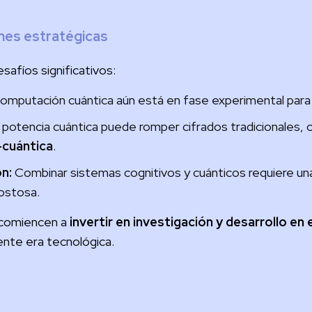
ones estratégicas
safíos significativos:
omputación cuántica aún está en fase experimental para 
potencia cuántica puede romper cifrados tradicionales, 
-cuántica
.
n:
Combinar sistemas cognitivos y cuánticos requiere una
ostosa.
 comiencen a
invertir en investigación y desarrollo e
iente era tecnológica.