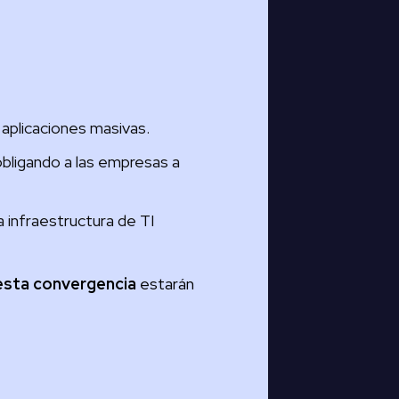
aplicaciones masivas.
obligando a las empresas a
 infraestructura de TI
n esta convergencia
estarán