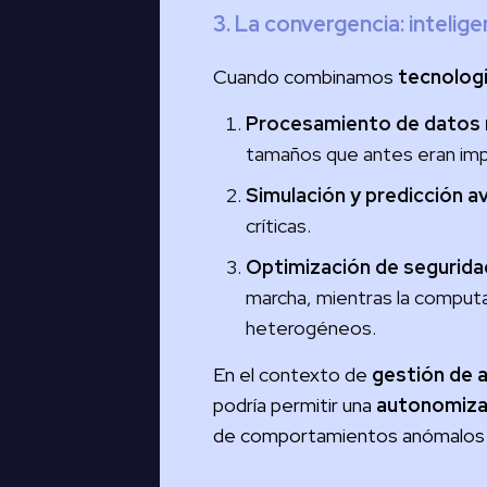
3. La convergencia: intelig
Cuando combinamos
tecnologí
Procesamiento de datos m
tamaños que antes eran impra
Simulación y predicción a
críticas.
Optimización de segurida
marcha, mientras la computa
heterogéneos.
En el contexto de
gestión de 
podría permitir una
autonomizac
de comportamientos anómalos y 