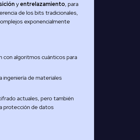
sición
y
entrelazamiento
, para
rencia de los bits tradicionales,
 complejos exponencialmente
con algoritmos cuánticos para
a ingeniería de materiales
ifrado actuales, pero también
 la protección de datos