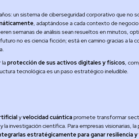
años: un sistema de ciberseguridad corporativo que no 
tomáticamente
, adaptándose a cada contexto de negocio 
ieren semanas de análisis sean resueltos en minutos, op
uturo no es ciencia ficción; está en camino gracias a la 
a.
 la
protección de sus activos digitales y físicos
, com
uctura tecnológica es un paso estratégico ineludible.
tificial
y
velocidad cuántica
promete transformar sect
 y la investigación científica. Para empresas visionarias, l
tegrarlas estratégicamente para ganar resiliencia y