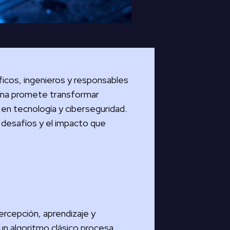
ficos, ingenieros y responsables
 una promete transformar
en tecnología y ciberseguridad.
 desafíos y el impacto que
ercepción, aprendizaje y
e un algoritmo clásico procesa