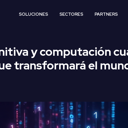
SOLUCIONES
SECTORES
PARTNERS
itiva y computación cuá
ue transformará el mun