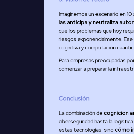
Imaginemos un escenario en 10 
las anticipa y neutraliza au
que los problemas que hoy requ
riesgos exponencialmente. Ese f
cognitiva y computación cuántic
Para empresas preocupadas por
comenzar a preparar la infraestr
Conclusión
La combinación de
cognición ar
ciberseguridad hasta la logística
estas tecnologías, sino
cómo in