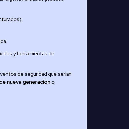
cturados).
ida.
raudes y herramientas de
eventos de seguridad que serían
de nueva generación
o