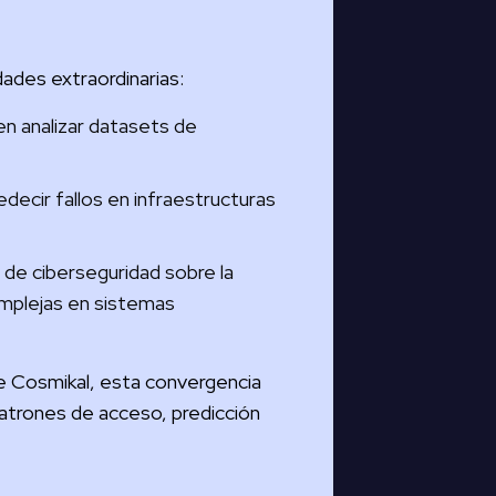
idades extraordinarias:
n analizar datasets de
decir fallos en infraestructuras
 de ciberseguridad sobre la
omplejas en sistemas
e Cosmikal, esta convergencia
 patrones de acceso, predicción