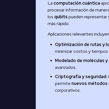
La
computación cuántica
apro
procesar información de maneras 
los
qubits
pueden representar 
más rápido.
Aplicaciones relevantes incluyen
Optimización de rutas y lo
minimizar costos y tiempos
Modelado de moléculas y 
avanzados.
Criptografía y seguridad:
permite
nuevos métodos de
corporativos.