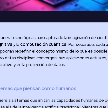
iones tecnológicas han capturado la imaginación de cientí
nitiva
y la
computación cuántica
. Por separado, cada
odrían redefinir el concepto mismo de lo que es posible 
estas disciplinas convergen, sus aplicaciones actuales,
rativo y en la protección de datos.
sistemas que piensan como humanos
iere a sistemas que imitan las capacidades humanas de p
llá de la inteligencia artificial tradicional. Mientras qu