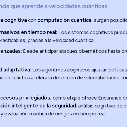
encia que aprende a velocidades cuánticas
a cognitiva
con
computación cuántica
, surgen posibil
asivos en tiempo real:
Los sistemas cognitivos puede
cticables, gracias a la velocidad cuántica.
vanzadas:
Desde anticipar ataques cibernéticos hasta pre
d adaptativa:
Los algoritmos cognitivos ajustan políticas
ción cuántica acelera la detección de vulnerabilidades c
accesos privilegiados
, como el que ofrece Endurance d
ión inteligente de la seguridad
: análisis cognitivo de
evaluación cuántica de riesgos en tiempo real.