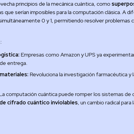
vecha principios de la mecánica cuántica, como
superpo
que serían imposibles para la computación clásica. A dife
simultáneamente 0 y 1, permitiendo resolver problemas
:
gística:
Empresas como Amazon y UPS ya experimentan 
 de entrega.
materiales:
Revoluciona la investigación farmacéutica y l
La computación cuántica puede romper los sistemas de c
 cifrado cuántico inviolables
, un cambio radical para