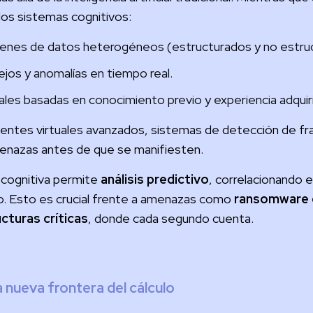
los sistemas cognitivos:
enes de datos heterogéneos (estructurados y no estru
os y anomalías en tiempo real.
es basadas en conocimiento previo y experiencia adquir
stentes virtuales avanzados, sistemas de detección de f
menazas antes de que se manifiesten.
a cognitiva permite
análisis predictivo
, correlacionando 
ano. Esto es crucial frente a amenazas como
ransomware 
ucturas críticas
, donde cada segundo cuenta.
 nueva frontera del cálculo