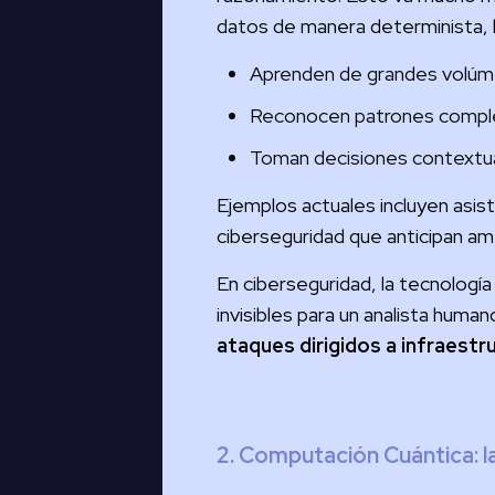
datos de manera determinista, 
Aprenden de grandes volúm
Reconocen patrones complej
Toman decisiones contextual
Ejemplos actuales incluyen asi
ciberseguridad que anticipan a
En ciberseguridad, la tecnologí
invisibles para un analista hum
ataques dirigidos a infraestr
2. Computación Cuántica: la