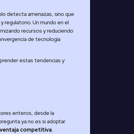
solo detecta amenazas, sino que
y regulatorio. Un mundo en el
timizando recursos y reduciendo
convergencia de tecnología
prender estas tendencias y
ores enteros, desde la
a pregunta ya no es si adoptar
 ventaja competitiva
.