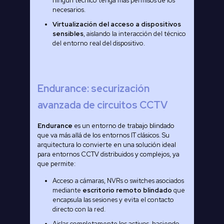
ningún técnico tenga más permisos de los
necesarios.
Virtualización del acceso a dispositivos
sensibles
, aislando la interacción del técnico
del entorno real del dispositivo.
Endurance: securización
avanzada de circuitos CCTV
Endurance
es un entorno de trabajo blindado
que va más allá de los entornos IT clásicos. Su
arquitectura lo convierte en una solución ideal
para entornos CCTV distribuidos y complejos, ya
que permite:
Acceso a cámaras, NVRs o switches asociados
mediante
escritorio remoto blindado
que
encapsula las sesiones y evita el contacto
directo con la red.
Aislar completamente los activos, haciendo