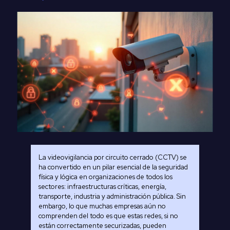
La videovigilancia por circuito cerrado (CCTV) se
ha convertido en un pilar esencial de la seguridad
física y lógica en organizaciones de todos los
sectores: infraestructuras críticas, energía,
transporte, industria y administración pública. Sin
embargo, lo que muchas empresas aún no
comprenden del todo es que estas redes, si no
están correctamente securizadas, pueden