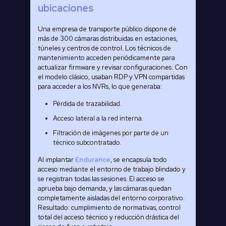
ubicaciones
Una empresa de transporte público dispone de
más de 300 cámaras distribuidas en estaciones,
túneles y centros de control. Los técnicos de
mantenimiento acceden periódicamente para
actualizar firmware y revisar configuraciones. Con
el modelo clásico, usaban RDP y VPN compartidas
para acceder a los NVRs, lo que generaba:
Pérdida de trazabilidad.
Acceso lateral a la red interna.
Filtración de imágenes por parte de un
técnico subcontratado.
Al implantar
Endurance
, se encapsula todo
acceso mediante el entorno de trabajo blindado y
se registran todas las sesiones. El acceso se
aprueba bajo demanda, y las cámaras quedan
completamente aisladas del entorno corporativo.
Resultado: cumplimiento de normativas, control
total del acceso técnico y reducción drástica del