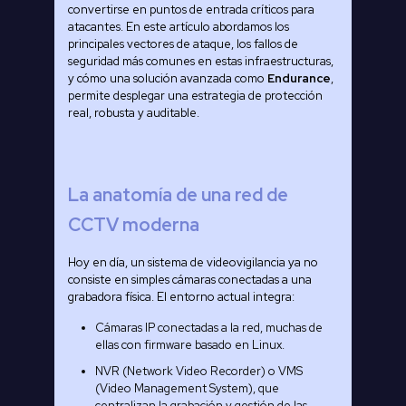
convertirse en puntos de entrada críticos para
atacantes. En este artículo abordamos los
principales vectores de ataque, los fallos de
seguridad más comunes en estas infraestructuras,
y cómo una solución avanzada como
Endurance
,
permite desplegar una estrategia de protección
real, robusta y auditable.
La anatomía de una red de
CCTV moderna
Hoy en día, un sistema de videovigilancia ya no
consiste en simples cámaras conectadas a una
grabadora física. El entorno actual integra:
Cámaras IP conectadas a la red, muchas de
ellas con firmware basado en Linux.
NVR (Network Video Recorder) o VMS
(Video Management System), que
centralizan la grabación y gestión de las