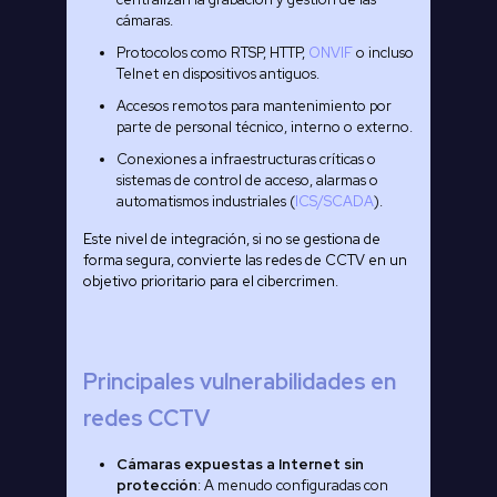
cámaras.
Protocolos como RTSP, HTTP,
ONVIF
o incluso
Telnet en dispositivos antiguos.
Accesos remotos para mantenimiento por
parte de personal técnico, interno o externo.
Conexiones a infraestructuras críticas o
sistemas de control de acceso, alarmas o
automatismos industriales (
ICS/SCADA
).
Este nivel de integración, si no se gestiona de
forma segura, convierte las redes de CCTV en un
objetivo prioritario para el cibercrimen.
Principales vulnerabilidades en
redes CCTV
Cámaras expuestas a Internet sin
protección
: A menudo configuradas con