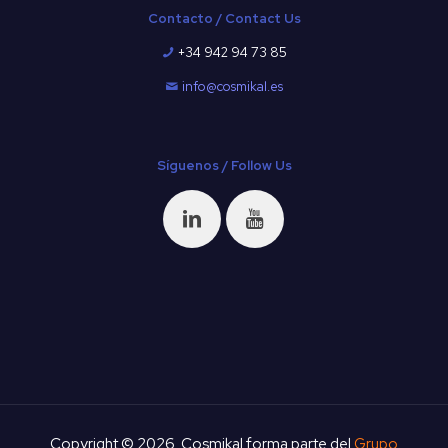
Contacto / Contact Us
+34 942 94 73 85
info@cosmikal.es
Síguenos / Follow Us
Copyright © 2026. Cosmikal forma parte del
Grupo