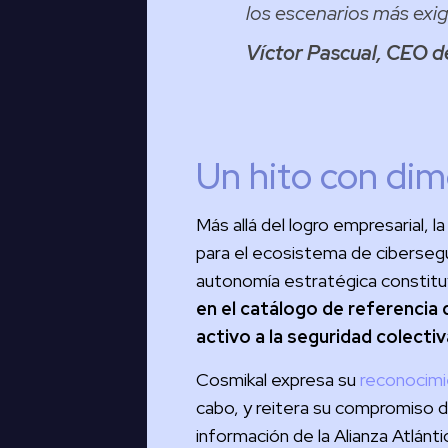
los escenarios más exi
Víctor Pascual, CEO d
Un hito con dim
Más allá del logro empresarial,
para el ecosistema de ciberseg
autonomía estratégica constituy
en el catálogo de referencia
activo a la seguridad colectiv
Cosmikal expresa su
reconocimi
cabo, y reitera su compromiso de
información de la Alianza Atlán