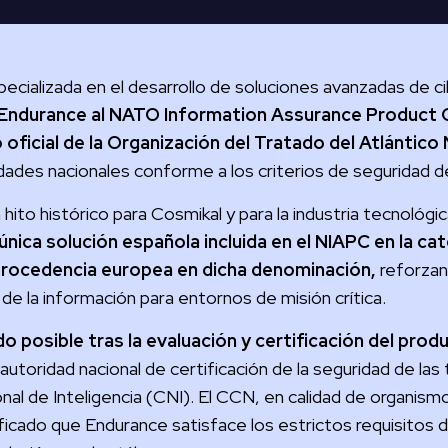
cializada en el desarrollo de soluciones avanzadas de ci
 Endurance al NATO Information Assurance Product 
oficial de la Organización del Tratado del Atlántico
ades nacionales conforme a los criterios de seguridad de 
ito histórico para Cosmikal y para la industria tecnológ
única solución española incluida en el NIAPC en la ca
procedencia europea en dicha denominación,
reforzan
de la información para entornos de misión crítica.
do posible tras la evaluación y certificación del pro
 autoridad nacional de certificación de la seguridad de las
nal de Inteligencia (CNI). El CCN, en calidad de organismo
ficado que Endurance satisface los estrictos requisitos d