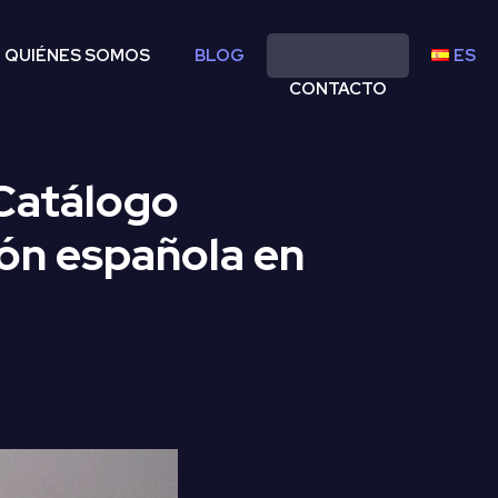
QUIÉNES SOMOS
BLOG
ES
CONTACTO
 Catálogo
ón española en