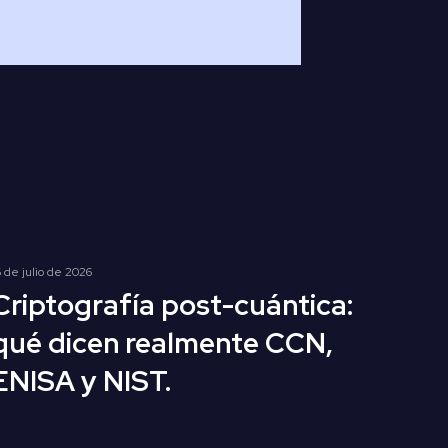
6 de julio de 2026
Criptografía post-cuántica:
qué dicen realmente CCN,
ENISA y NIST.