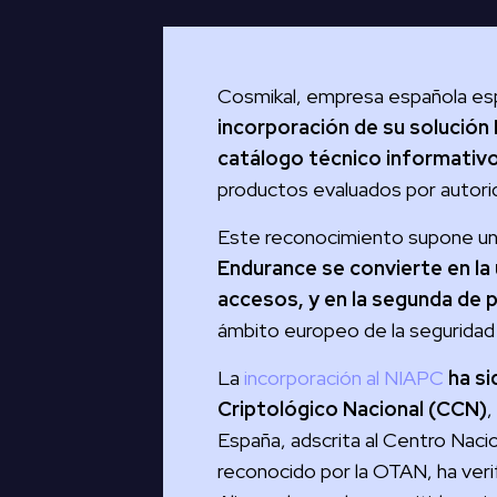
Cosmikal, empresa española espe
incorporación de su solución
catálogo técnico informativo 
productos evaluados por autorid
Este reconocimiento supone un h
Endurance se convierte en la 
accesos, y en la segunda de 
ámbito europeo de la seguridad 
La
incorporación al NIAPC
ha si
Criptológico Nacional (CCN)
,
España, adscrita al Centro Nacio
reconocido por la OTAN, ha veri