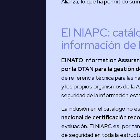
Alianza, lo que ha permitido su i
El NIAPC: catál
información de
El NATO Information Assuran
por la OTAN para la gestión de
de referencia técnica para las
y los propios organismos de la 
seguridad de la información esta
La inclusión en el catálogo no es
nacional de certificación rec
evaluación. El NIAPC es, por ta
de seguridad en toda la estructu