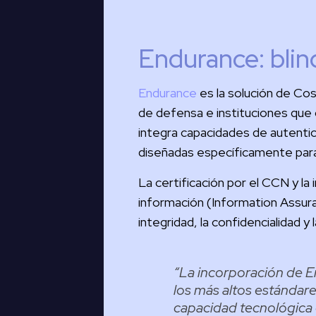
Endurance: blin
Endurance
es la solución de Cosm
de defensa e instituciones que 
integra capacidades de autentic
diseñadas específicamente para 
La certificación por el CCN y la
información (Information Assur
integridad, la confidencialidad y
“
La incorporación de E
los más altos estándar
capacidad tecnológica 