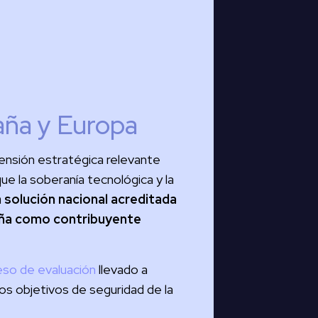
paña y Europa
mensión estratégica relevante
e la soberanía tecnológica y la
 solución nacional acreditada
paña como contribuyente
eso de evaluación
llevado a
los objetivos de seguridad de la