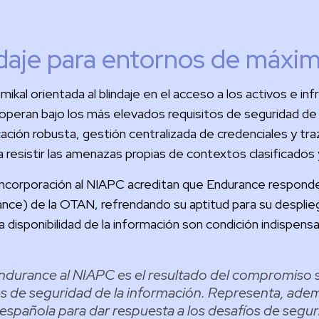
daje para entornos de máxi
ikal orientada al blindaje en el acceso a los activos e in
operan bajo los más elevados requisitos de seguridad de l
ación robusta, gestión centralizada de credenciales y tr
resistir las amenazas propias de contextos clasificados y
 incorporación al NIAPC acreditan que Endurance responde a
ance) de la OTAN, refrendando su aptitud para su despli
 la disponibilidad de la información son condición indispens
ndurance al NIAPC es el resultado del compromiso 
es de seguridad de la información. Representa, adem
española para dar respuesta a los desafíos de segu