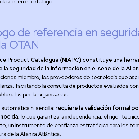
nclusión en el catálogo.
ogo de referencia en segurid
 la OTAN
ce Product Catalogue (NIAPC) constituye una herram
 la seguridad de la información en el seno de la Alia
 naciones miembro, los proveedores de tecnología que as
Alianza, facilitando la consulta de productos evaluados c
blecidos por la organización.
 automática ni sencilla:
requiere la validación formal p
onocida
, lo que garantiza la independencia, el rigor técnic
nto, un instrumento de confianza estratégica para los t
ra de la Alianza Atlántica.