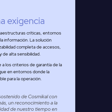
ma exigencia
fraestructuras críticas, entornos
a información. La solución
azabilidad completa de accesos,
 de alta sensibilidad.
 los criterios de garantía de la
egue en entornos donde la
able para la operación.
sostenido de Cosmikal con
ás, un reconocimiento a la
ridad de nuestro tiempo en