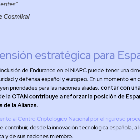
gentes
”
e Cosmikal
ensión estratégica para Es
 la inclusión de Endurance en el NIAPC puede tener una di
uridad y defensa español y europeo. En un momento en qu
en prioridades para las naciones aliadas,
contar con una
 de la OTAN contribuye a reforzar la posición de Es
a de la Alianza.
ento al Centro Criptológico Nacional por el riguroso proc
 contribuir, desde la innovación tecnológica española, a 
tica y de sus naciones miembro.