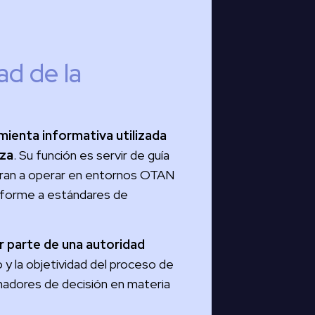
ad de la
ienta informativa utilizada
nza
. Su función es servir de guía
piran a operar en entornos OTAN
onforme a estándares de
or parte de una autoridad
o y la objetividad del proceso de
omadores de decisión en materia