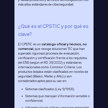
más altos estándares de ciberseguridad.
¿Qué es el CPSTIC y por qué es
clave?
El CPSTIC es un
catálogo oficial y técnico, no
comercial
, que recoge soluciones TIC que han
superado rigurosos procesos de evaluación,
verificación y certificación frente a los requisitos
del ENS (según el RD 311/2022) y estándares
internacionales como Common Criteria. Los
productos listados están clasificados en niveles de
seguridad (Básico, Medio y Alto) y son
considerados aptos para su uso en:
Sistemas clasificados (Ley 9/1968).
Sistemas que manejan información sensible o
confidencial.
Infraestructuras críticas y servicios esenciales