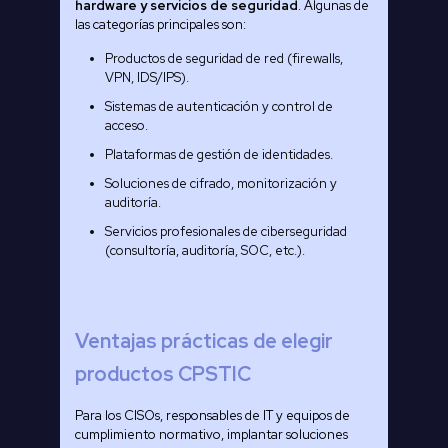
hardware y servicios de seguridad
. Algunas de
las categorías principales son:
Productos de seguridad de red (firewalls,
VPN, IDS/IPS).
Sistemas de autenticación y control de
acceso.
Plataformas de gestión de identidades.
Soluciones de cifrado, monitorización y
auditoría.
Servicios profesionales de ciberseguridad
(consultoría, auditoría, SOC, etc.).
Ventajas prácticas de elegir
productos CPSTIC
Para los CISOs, responsables de IT y equipos de
cumplimiento normativo, implantar soluciones