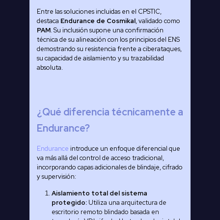
Entre las soluciones incluidas en el CPSTIC,
destaca
Endurance
de Cosmikal
, validado como
PAM
. Su inclusión supone una confirmación
técnica de su alineación con los principios del ENS
demostrando su resistencia frente a ciberataques,
su capacidad de aislamiento y su trazabilidad
absoluta.
¿Qué diferencia técnicamente a
Endurance?
Endurance
introduce un enfoque diferencial que
va más allá del control de acceso tradicional,
incorporando capas adicionales de blindaje, cifrado
y supervisión:
Aislamiento total del sistema
protegido:
Utiliza una arquitectura de
escritorio remoto blindado basada en