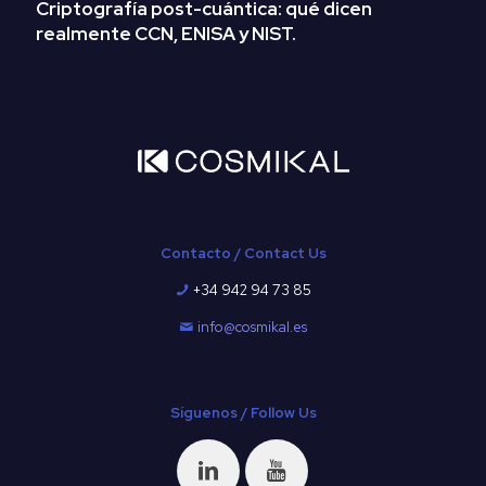
Criptografía post-cuántica: qué dicen
realmente CCN, ENISA y NIST.
Contacto / Contact Us
+34 942 94 73 85
info@cosmikal.es
Síguenos / Follow Us