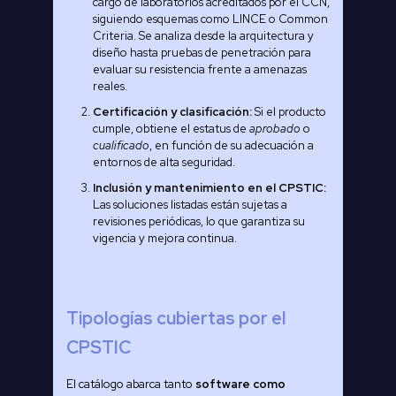
cargo de laboratorios acreditados por el CCN,
siguiendo esquemas como LINCE o Common
Criteria. Se analiza desde la arquitectura y
diseño hasta pruebas de penetración para
evaluar su resistencia frente a amenazas
reales.
Certificación y clasificación:
Si el producto
cumple, obtiene el estatus de
aprobado
o
cualificado
, en función de su adecuación a
entornos de alta seguridad.
Inclusión y mantenimiento en el CPSTIC:
Las soluciones listadas están sujetas a
revisiones periódicas, lo que garantiza su
vigencia y mejora continua.
Tipologías cubiertas por el
CPSTIC
El catálogo abarca tanto
software como