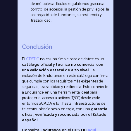
de múltiples artículos regulatorios gracias al
control de accesos, la gestión de privilegios, la
segregación de funciones, su resiliencia y
trazabilidad.
Conclusión
El
CPSTIC
no es una simple base de datos: es un
catálogo oficial y técnico no comercial con
una validación estatal de alto nivel
. La
inclusión de Endurance en este catálogo confirma
que cumple con los requisitos más exigentes de
seguridad, trazabilidad y resiliencia. Esto convierte
a Endurance en una herramienta ideal para
proteger el acceso a activos IT/OT, desde esde
entornos SCADA e IoT, hasta infraestructuras de
telecomunicaciones o energía, con una
garantía
oficial, verificada y reconocida por el Estado
español
.
Consulta Endurance en el CPSTIC
aquí
.