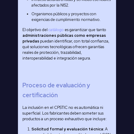
afectados por la NIS2.
Organismos públicos y proyectos con
exigencias de cumplimiento normativo.
El objetivo del
catálogo
es garantizar que tanto
administraciones públicas como empresas
privadas
puedan identificar, con total confianza,
qué soluciones tecnológicas ofrecen garantías
reales de protección, trazabilidad,
interoperabilidad e integración segura.
Proceso de evaluación y
certificación
La inclusión en el CPSTIC no es automática ni
superficial. Los fabricantes deben someter sus
productos a un proceso exhaustivo que incluye:
Solicitud formal y evaluación técnica:
A