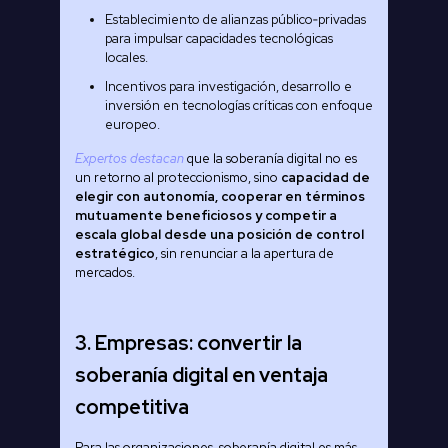
Establecimiento de alianzas público‑privadas
para impulsar capacidades tecnológicas
locales.
Incentivos para investigación, desarrollo e
inversión en tecnologías críticas con enfoque
europeo.
Expertos destacan
que la soberanía digital no es
un retorno al proteccionismo, sino
capacidad de
elegir con autonomía, cooperar en términos
mutuamente beneficiosos y competir a
escala global desde una posición de control
estratégico
, sin renunciar a la apertura de
mercados.
3. Empresas: convertir la
soberanía digital en ventaja
competitiva
Para las organizaciones, soberanía digital es más