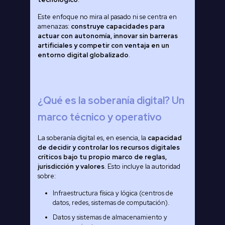
Este enfoque no mira al pasado ni se centra en
amenazas:
construye capacidades para
actuar con autonomía, innovar sin barreras
artificiales y competir con ventaja en un
entorno digital globalizado
.
¿Qué es la soberanía digital? Un
marco técnico y operativo
La soberanía digital es, en esencia, la
capacidad
de decidir y controlar los recursos digitales
críticos bajo tu propio marco de reglas,
jurisdicción y valores
. Esto incluye la autoridad
sobre:
Infraestructura física y lógica (centros de
datos, redes, sistemas de computación).
Datos y sistemas de almacenamiento y