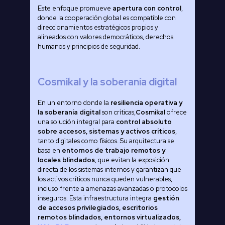
Este enfoque promueve
apertura con control
,
donde la cooperación global es compatible con
direccionamientos estratégicos propios y
alineados con valores democráticos, derechos
humanos y principios de seguridad.
Cosmikal y la soberanía digital
En un entorno donde la
resiliencia operativa y
la soberanía digital
son críticas,
Cosmikal
ofrece
una solución integral para
control absoluto
sobre accesos, sistemas y activos críticos
,
tanto digitales como físicos. Su arquitectura se
basa en
entornos de trabajo remotos y
locales blindados
, que evitan la exposición
directa de los sistemas internos y garantizan que
los activos críticos nunca queden vulnerables,
incluso frente a amenazas avanzadas o protocolos
inseguros. Esta infraestructura integra
gestión
de accesos privilegiados, escritorios
remotos blindados, entornos virtualizados,