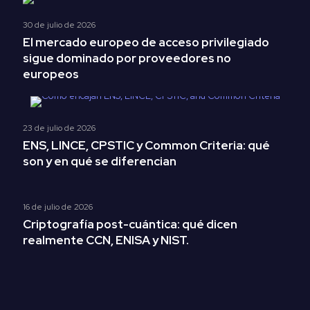
30 de julio de 2026
El mercado europeo de acceso privilegiado
sigue dominado por proveedores no
europeos
23 de julio de 2026
ENS, LINCE, CPSTIC y Common Criteria: qué
son y en qué se diferencian
16 de julio de 2026
Criptografía post-cuántica: qué dicen
realmente CCN, ENISA y NIST.